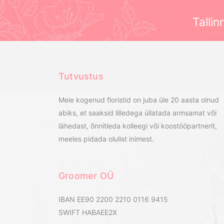
Tallin
Tutvustus
Meie kogenud floristid on juba üle 20 aasta olnud
abiks, et saaksid lilledega üllatada armsamat või
lähedast, õnnitleda kolleegi või koostööpartnerit,
meeles pidada olulist inimest.
Groomer OÜ
IBAN EE90 2200 2210 0116 9415
SWIFT HABAEE2X