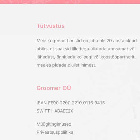
Tutvustus
Meie kogenud floristid on juba üle 20 aasta olnud
abiks, et saaksid lilledega üllatada armsamat või
lähedast, õnnitleda kolleegi või koostööpartnerit,
meeles pidada olulist inimest.
Groomer OÜ
IBAN EE90 2200 2210 0116 9415
SWIFT HABAEE2X
Müügitingimused
Privaatsuspoliitika