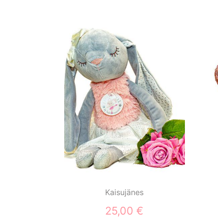
Kaisujänes
25,00 €