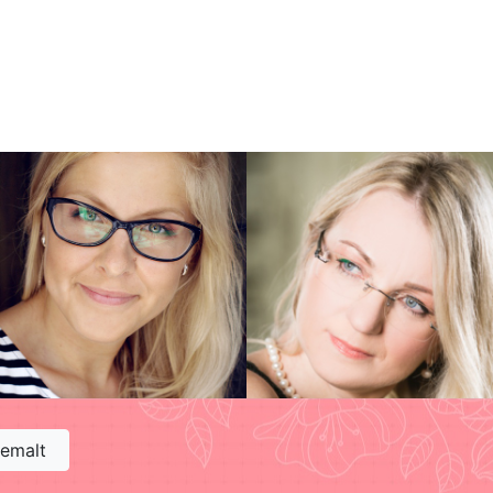
hemalt