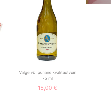
Valge või punane kvaliteetvein
75 ml
18,00 €