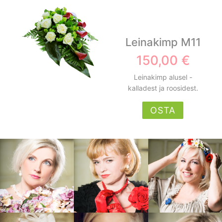
Leinakimp M11
150,00 €
Leinakimp alusel -
kalladest ja roosidest.
OSTA