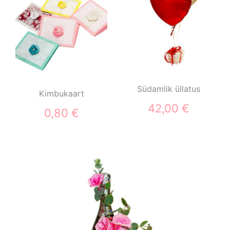
Südamlik üllatus
Kimbukaart
42,00 €
0,80 €