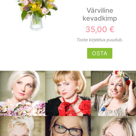
Värviline
kevadkimp
35,00 €
Toote kirjeldus puudub.
OSTA